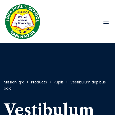
Mission Iqra
>
Products
>
Pupils
>
Vestibulum dapibus
odio
Vestibulum